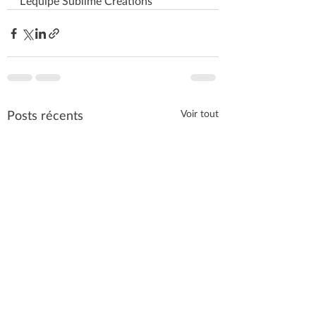
L'équipe Sublime Créations
Posts récents
Voir tout