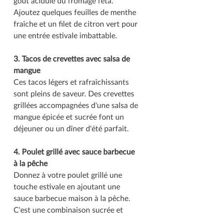
goût acidulé du fromage feta. 
Ajoutez quelques feuilles de menthe 
fraîche et un filet de citron vert pour 
une entrée estivale imbattable.
3. Tacos de crevettes avec salsa de 
mangue
Ces tacos légers et rafraîchissants 
sont pleins de saveur. Des crevettes 
grillées accompagnées d'une salsa de 
mangue épicée et sucrée font un 
déjeuner ou un dîner d'été parfait.
4. Poulet grillé avec sauce barbecue 
à la pêche
Donnez à votre poulet grillé une 
touche estivale en ajoutant une 
sauce barbecue maison à la pêche. 
C'est une combinaison sucrée et 