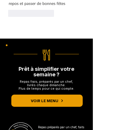
repos et passer de bonnes fêtes 
J'aime
Répondre
Prêt à simplifier votre
semaine ?
Repas frais, préparés par un chef,
livrés chaque dimanche.
Plus de temps pour ce qui compte.
VOIR LE MENU
Repas préparés par un chef, faits